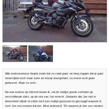
Mijn motoravontuur begint zoals dat zo vaak gaat: na lang zeggen dat je gaat
motorrijden toch maar eens de knoop doorgehakt, nu moest echt gaan
gebeuren. Maar nu echt...
Na wat zoeken op internet kwam ik, via de nodige goede verhalen op
verschillende sites, op de site van Jon terecht. Ondanks dat Jon niet in
Amersfoort bleek te zitten toch een mailtje gestuurd en gevraagd waarom ik
voor Jon zou moeten kiezen. Mooi antwoord: "En waarom je hier zou moeten