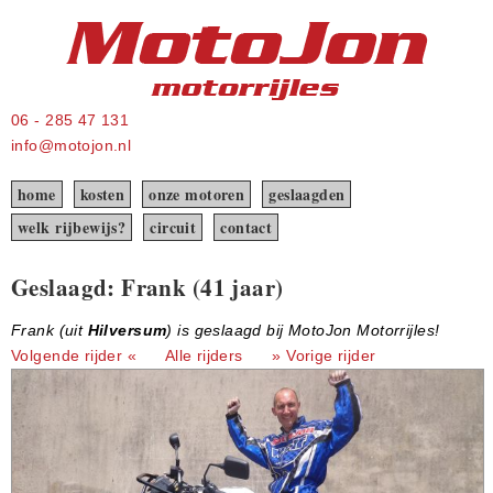
06 - 285 47 131
info@motojon.nl
home
kosten
onze motoren
geslaagden
welk rijbewijs?
circuit
contact
Geslaagd: Frank (41 jaar)
Frank (uit
Hilversum
) is geslaagd bij MotoJon Motorrijles!
Volgende rijder «
Alle rijders
» Vorige rijder