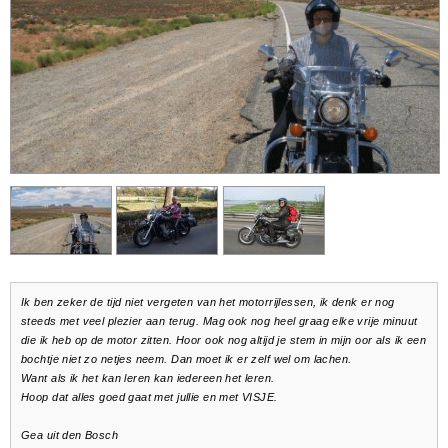
Ik ben zeker de tijd niet vergeten van het motorrijlessen, ik denk er nog
steeds met veel plezier aan terug. Mag ook nog heel graag elke vrije minuut
die ik heb op de motor zitten. Hoor ook nog altijd je stem in mijn oor als ik een
bochtje niet zo netjes neem. Dan moet ik er zelf wel om lachen.
Want als ik het kan leren kan iedereen het leren.
Hoop dat alles goed gaat met jullie en met VISJE.
Gea uit den Bosch