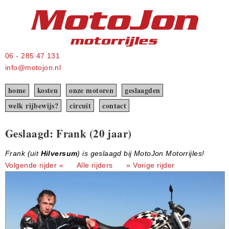
06 - 285 47 131
info@motojon.nl
home
kosten
onze motoren
geslaagden
welk rijbewijs?
circuit
contact
Geslaagd: Frank (20 jaar)
Frank (uit
Hilversum
) is geslaagd bij MotoJon Motorrijles!
Volgende rijder «
Alle rijders
» Vorige rijder