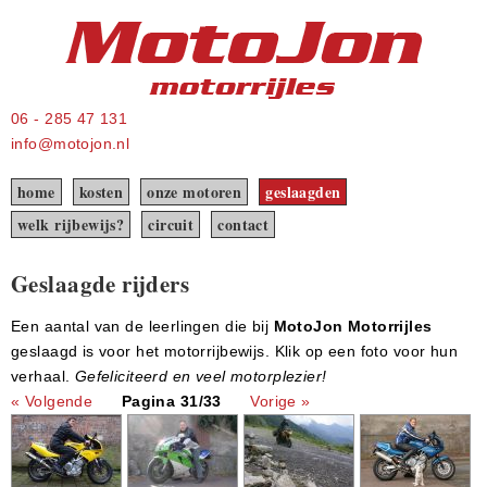
06 - 285 47 131
info@motojon.nl
home
kosten
onze motoren
geslaagden
welk rijbewijs?
circuit
contact
Geslaagde rijders
Een aantal van de leerlingen die bij
MotoJon Motorrijles
geslaagd is voor het motorrijbewijs. Klik op een foto voor hun
verhaal.
Gefeliciteerd en veel motorplezier!
« Volgende
Pagina 31/33
Vorige »