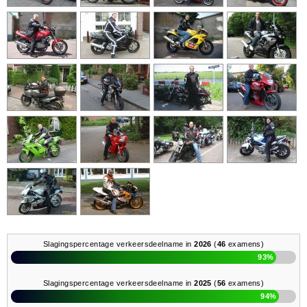
Slagingspercentage verkeersdeelname in
2026
(
46
examens)
93%
Slagingspercentage verkeersdeelname in
2025
(
56
examens)
94%